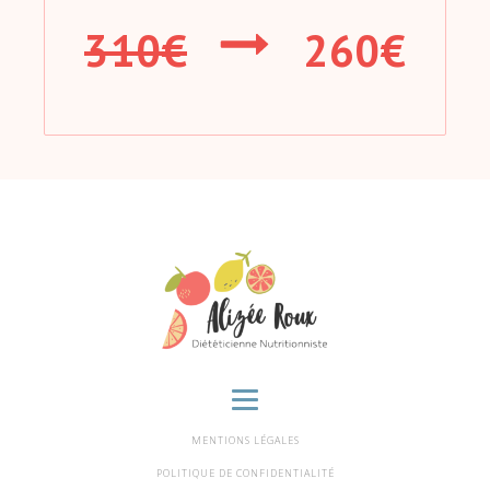
310€
260€
MENTIONS LÉGALES
POLITIQUE DE CONFIDENTIALITÉ