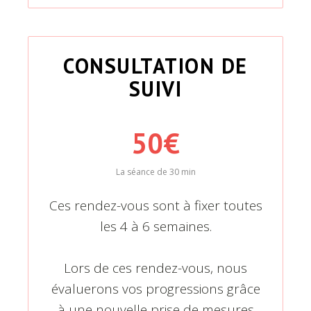
CONSULTATION DE
SUIVI
50€
La séance de 30 min
Ces rendez-vous sont à fixer toutes
les 4 à 6 semaines.
Lors de ces rendez-vous, nous
évaluerons vos progressions grâce
à une nouvelle prise de mesures