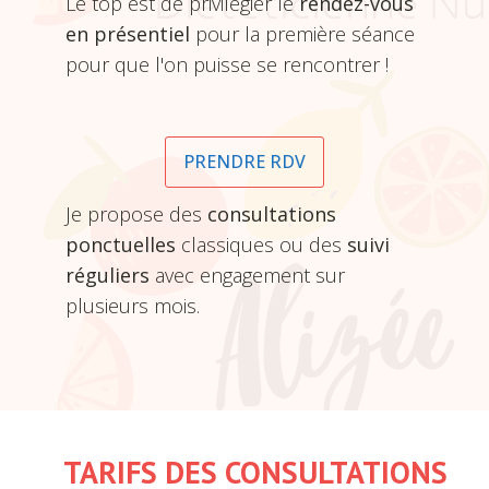
Le top est de privilégier le
rendez-vous
en présentiel
pour la première séance
pour que l'on puisse se rencontrer !
PRENDRE RDV
Je propose des
consultations
ponctuelles
classiques ou des
suivi
réguliers
avec engagement sur
plusieurs mois.
TARIFS DES CONSULTATIONS